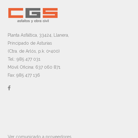
Planta Asfáltica, 33424, Llanera,
Principado de Asturias
(Ctra. de Arlós, p.k. 0+400)
Tel.: 985 477 031
Móvil Oficina: 637 060 871
Fax: 985 477 136
Ver comunicado a proveedores