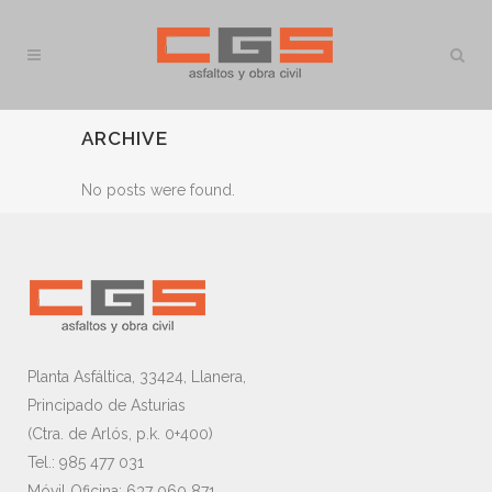
ARCHIVE
No posts were found.
Planta Asfáltica, 33424, Llanera,
Principado de Asturias
(Ctra. de Arlós, p.k. 0+400)
Tel.: 985 477 031
Móvil Oficina: 637 060 871